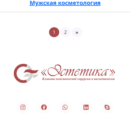
Мужская косметология
1
2
»