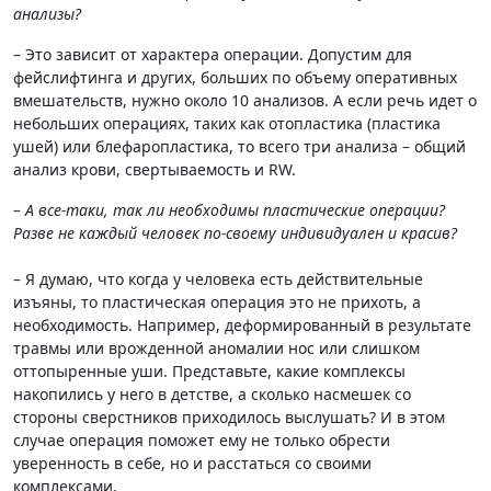
анализы?
– Это зависит от характера операции. Допустим для
фейслифтинга и других, больших по объему оперативных
вмешательств, нужно около 10 анализов. А если речь идет о
небольших операциях, таких как отопластика (пластика
ушей) или блефаропластика, то всего три анализа – общий
анализ крови, свертываемость и RW.
– А все-таки, так ли необходимы пластические операции?
Разве не каждый человек по-своему индивидуален и красив?
– Я думаю, что когда у человека есть действительные
изъяны, то пластическая операция это не прихоть, а
необходимость. Например, деформированный в результате
травмы или врожденной аномалии нос или слишком
оттопыренные уши. Представьте, какие комплексы
накопились у него в детстве, а сколько насмешек со
стороны сверстников приходилось выслушать? И в этом
случае операция поможет ему не только обрести
уверенность в себе, но и расстаться со своими
комплексами.