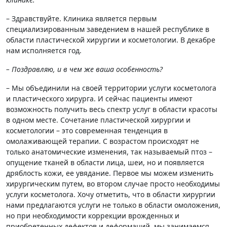
– Здравствуйте. Клиника является первым
специализированным заведением в нашей республике в
области пластической хирургии и косметологии. В декабре
нам исполняется год.
– Поздравляю, и в чем же ваша особенность?
– Мы объединили на своей территории услуги косметолога
и пластического хирурга. И сейчас пациенты имеют
возможность получить весь спектр услуг в области красоты
в одном месте. Сочетание пластической хирургии и
косметологии – это современная тенденция в
омолаживающей терапии. С возрастом происходят не
только анатомические изменения, так называемый птоз –
опущение тканей в области лица, шеи, но и появляется
дряблость кожи, ее увядание. Первое мы можем изменить
хирургическим путем, во втором случае просто необходимы
услуги косметолога. Хочу отметить, что в области хирургии
нами предлагаются услуги не только в области омоложения,
но при необходимости коррекции врожденных и
приобретенных дефектов и деформаций, мы занимаемся