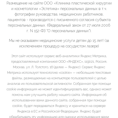
Размещение на сайте ООО «Клиника пластической хирургии
и косметологии «Эстетика» персональных данных в т.ч.
фотографии руководства, медицинских работников,
пациентов - производится с письменного согласия субъекта
персональных данных. (Федеральный закон от 27 июля 2006
г. N 152-ФЗ "О персональных данных").
Мы не оказываем медицинские услуги детям до 15 лет! (за
исключением процедур на сосудистом лазере)
Этот сайт использует сервис веб-аналитики Яндекс Метрика,
предоставляемый компанией ООО «ЯНДЕКС», 119021, Россия,
Москва, ул. Л. Толстого, 16 (далее — Яндекс). Сервис Яндекс
Метрика использует технологию «cookie» — небольшие текстовые
файлы, размещаемые на компьютере пользователей с целью
анализа их пользовательской активности. Собранная при помощи
cookie информация не может идентифицировать вас, однако может
помочь нам улучшить работу нашего сайта. Информация об
использовании вами данного сайта, собранная при помощи
cookie, будет передаваться Яндексу и храниться на сервере
Яндекса в ЕС и Российской Федерации. Яндекс будет
обрабатывать эту информацию для оценки использования вами