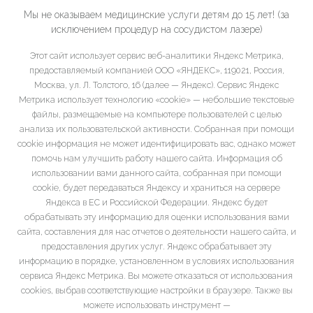
Мы не оказываем медицинские услуги детям до 15 лет! (за
исключением процедур на сосудистом лазере)
Этот сайт использует сервис веб-аналитики Яндекс Метрика,
предоставляемый компанией ООО «ЯНДЕКС», 119021, Россия,
Москва, ул. Л. Толстого, 16 (далее — Яндекс). Сервис Яндекс
Метрика использует технологию «cookie» — небольшие текстовые
файлы, размещаемые на компьютере пользователей с целью
анализа их пользовательской активности. Собранная при помощи
cookie информация не может идентифицировать вас, однако может
помочь нам улучшить работу нашего сайта. Информация об
использовании вами данного сайта, собранная при помощи
cookie, будет передаваться Яндексу и храниться на сервере
Яндекса в ЕС и Российской Федерации. Яндекс будет
обрабатывать эту информацию для оценки использования вами
сайта, составления для нас отчетов о деятельности нашего сайта, и
предоставления других услуг. Яндекс обрабатывает эту
информацию в порядке, установленном в условиях использования
сервиса Яндекс Метрика. Вы можете отказаться от использования
cookies, выбрав соответствующие настройки в браузере. Также вы
можете использовать инструмент —