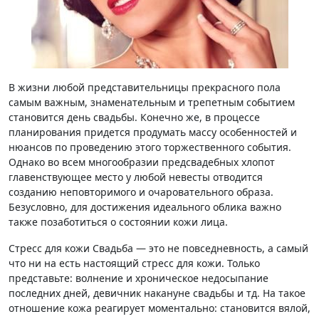
В жизни любой представительницы прекрасного пола
самым важным, знаменательным и трепетным событием
становится день свадьбы. Конечно же, в процессе
планирования придется продумать массу особенностей и
нюансов по проведению этого торжественного события.
Однако во всем многообразии предсвадебных хлопот
главенствующее место у любой невесты отводится
созданию неповторимого и очаровательного образа.
Безусловно, для достижения идеального облика важно
также позаботиться о состоянии кожи лица.
Стресс для кожи
Свадьба — это не повседневность, а самый
что ни на есть настоящий стресс для кожи. Только
представьте: волнение и хроническое недосыпание
последних дней, девичник накануне свадьбы и тд. На такое
отношение кожа реагирует моментально: становится вялой,