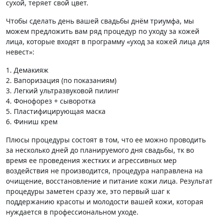
сухой, теряет свой цвет.
Чтобы сделать день вашей свадьбы днём триумфа, мы
можем предложить вам ряд процедур по уходу за кожей
лица, которые входят в программу «уход за кожей лица для
невест»:
1. Демакияж
2. Вапоризация (по показаниям)
3. Легкий ультразвуковой пилинг
4. Фонофорез + сыворотка
5. Пластифицирующая маска
6. Финиш крем
Плюсы процедуры состоят в том, что ее можно проводить
за несколько дней до планируемого дня свадьбы
, тк во
время ее проведения жестких и агрессивных мер
воздействия не производится, процедура направлена на
очищение, восстановление и питание кожи лица. Результат
процедуры заметен сразу же, это первый шаг к
поддержанию красоты и молодости вашей кожи, которая
нуждается в профессиональном уходе.