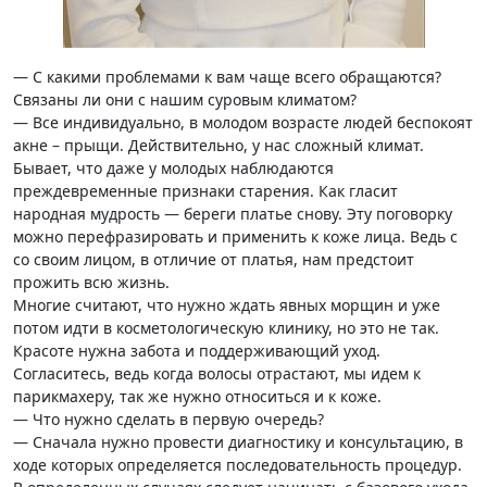
— С какими проблемами к вам чаще всего обращаются?
Связаны ли они с нашим суровым климатом?
— Все индивидуально, в молодом возрасте людей беспокоят
акне – прыщи. Действительно, у нас сложный климат.
Бывает, что даже у молодых наблюдаются
преждевременные признаки старения. Как гласит
народная мудрость — береги платье снову. Эту поговорку
можно перефразировать и применить к коже лица. Ведь с
со своим лицом, в отличие от платья, нам предстоит
прожить всю жизнь.
Многие считают, что нужно ждать явных морщин и уже
потом идти в косметологическую клинику, но это не так.
Красоте нужна забота и поддерживающий уход.
Согласитесь, ведь когда волосы отрастают, мы идем к
парикмахеру, так же нужно относиться и к коже.
— Что нужно сделать в первую очередь?
— Сначала нужно провести диагностику и консультацию, в
ходе которых определяется последовательность процедур.