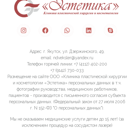
Адрес: г. Якутск, ул. Дзержинского, 49,
email: ndveksler@yandex.ru
Телефон горячей линии: +7 (4112) 402-200
+7 (9142) 730-033
Размещение на сайте ООО «Клиника пластической хирургии
и косметологии «Эстетика» персональных данных в т.ч.
фотографии руководства, медицинских работников,
пациентов - производится с письменного согласия субъекта
персональных данных. (Федеральный закон от 27 июля 2006
г. N 152-ФЗ "О персональных данных").
Мы не оказываем медицинские услуги детям до 15 лет! (за
исключением процедур на сосудистом лазере)