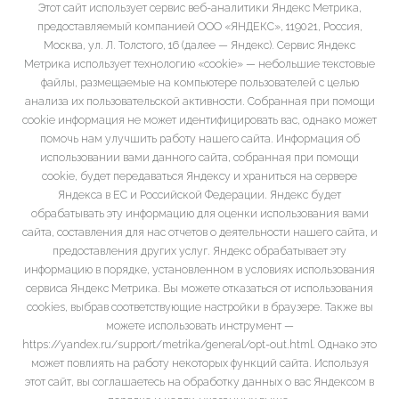
Этот сайт использует сервис веб-аналитики Яндекс Метрика,
предоставляемый компанией ООО «ЯНДЕКС», 119021, Россия,
Москва, ул. Л. Толстого, 16 (далее — Яндекс). Сервис Яндекс
Метрика использует технологию «cookie» — небольшие текстовые
файлы, размещаемые на компьютере пользователей с целью
анализа их пользовательской активности. Собранная при помощи
cookie информация не может идентифицировать вас, однако может
помочь нам улучшить работу нашего сайта. Информация об
использовании вами данного сайта, собранная при помощи
cookie, будет передаваться Яндексу и храниться на сервере
Яндекса в ЕС и Российской Федерации. Яндекс будет
обрабатывать эту информацию для оценки использования вами
сайта, составления для нас отчетов о деятельности нашего сайта, и
предоставления других услуг. Яндекс обрабатывает эту
информацию в порядке, установленном в условиях использования
сервиса Яндекс Метрика. Вы можете отказаться от использования
cookies, выбрав соответствующие настройки в браузере. Также вы
можете использовать инструмент —
https://yandex.ru/support/metrika/general/opt-out.html. Однако это
может повлиять на работу некоторых функций сайта. Используя
этот сайт, вы соглашаетесь на обработку данных о вас Яндексом в