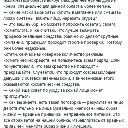
исключаться область вокруг глаз, для нее нужны другие
крема, специально для данной области, более легкие.
— Какие маски выбирать? Купить в магазине или смешать
ложку сметаны, взбить яйцо, нарезать огурец?
— Это ваш выбор, но можете попросить совета у своего
косметолога. Я же считаю, что лучше выбирать
профессиональные средства, обычно их делают крупные
компании, продукция проходит строгие проверки. Поэтому
они более надежные.
Кстати, сейчас неимоверное количество рекламы
косметических средств, не пользуйтесь всем подряд. Если
почувствовали, что вам средство не подходит –
прекращайте. Случается, что приходят совсем молодые
девушки с обезвоживанием кожи, а виновниками этого
оказываются косметические средства.
— Какой еще совет по уходу за кожей лица может
пригодиться?
— Как вы знаете, есть такая поговорка — результат на лицо.
Действительно, на лице буквально «написан» наш образ
жизни — вредные привычки, неправильное питание. Это
все отражается на нашем облике. Избавляйтесь от вредных
привычек, меняйте образ жизни к лучшему.