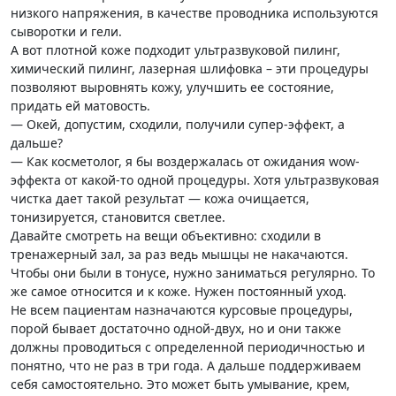
низкого напряжения, в качестве проводника используются
сыворотки и гели.
А вот плотной коже подходит ультразвуковой пилинг,
химический пилинг, лазерная шлифовка – эти процедуры
позволяют выровнять кожу, улучшить ее состояние,
придать ей матовость.
— Окей, допустим, сходили, получили супер-эффект, а
дальше?
— Как косметолог, я бы воздержалась от ожидания wow-
эффекта от какой-то одной процедуры. Хотя ультразвуковая
чистка дает такой результат — кожа очищается,
тонизируется, становится светлее.
Давайте смотреть на вещи объективно: сходили в
тренажерный зал, за раз ведь мышцы не накачаются.
Чтобы они были в тонусе, нужно заниматься регулярно. То
же самое относится и к коже. Нужен постоянный уход.
Не всем пациентам назначаются курсовые процедуры,
порой бывает достаточно одной-двух, но и они также
должны проводиться с определенной периодичностью и
понятно, что не раз в три года. А дальше поддерживаем
себя самостоятельно. Это может быть умывание, крем,