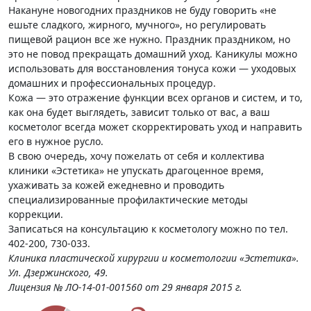
Накануне новогодних праздников не буду говорить «не
ешьте сладкого, жирного, мучного», но регулировать
пищевой рацион все же нужно. Праздник праздником, но
это не повод прекращать домашний уход. Каникулы можно
использовать для восстановления тонуса кожи — уходовых
домашних и профессиональных процедур.
Кожа — это отражение функции всех органов и систем, и то,
как она будет выглядеть, зависит только от вас, а ваш
косметолог всегда может скорректировать уход и направить
его в нужное русло.
В свою очередь, хочу пожелать от себя и коллектива
клиники «Эстетика» не упускать драгоценное время,
ухаживать за кожей ежедневно и проводить
специализированные профилактические методы
коррекции.
Записаться на консультацию к косметологу можно по тел.
402-200, 730-033.
Клиника пластической хирургии и косметологии «Эстетика».
Ул. Дзержинского, 49.
Лицензия № ЛО-14-01-001560 от 29 января 2015 г.