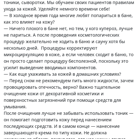
тоники, сыворотки. Мы обучаем своих пациентов правилам
ухода за кожей. Уделяйте немного времени себе!
— В холодное время года многие любят попариться в бане,
как это влияет на кожу?
— Ничего плохого в бане нет, но тем, у кого купероз, лучше
не париться. А после проведения косметологических
процедур желательно не ходить в баню и сауну хотя бы
несколько дней. Процедуры корректируют
микроциркуляцию в коже, а если человек сходит в баню, то
он просто сделает процедуру бесполезной, поскольку это
усилит выведение вводимых компонентов.
— Как еще ухаживать за кожей в домашних условиях?
— Перед сном не рекомендуем пить много жидкости, зачем
провоцировать отечность, верно? Важно тщательное
очищение кожи от декоративной косметики и
поверхностных загрязнений при помощи средств для
умывания.
После очищения лучше не забывать использовать тоник —
он помогает подготовить кожу перед нанесением
последующих средств. И в самом конце — нанесение
завершающего крема по типу кожи. Не должна