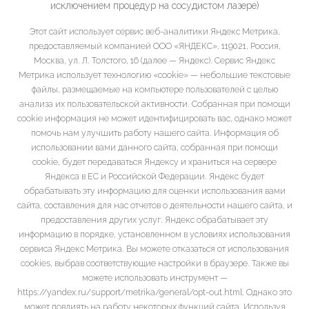
исключением процедур на сосудистом лазере)
Этот сайт использует сервис веб-аналитики Яндекс Метрика,
предоставляемый компанией ООО «ЯНДЕКС», 119021, Россия,
Москва, ул. Л. Толстого, 16 (далее — Яндекс). Сервис Яндекс
Метрика использует технологию «cookie» — небольшие текстовые
файлы, размещаемые на компьютере пользователей с целью
анализа их пользовательской активности. Собранная при помощи
cookie информация не может идентифицировать вас, однако может
помочь нам улучшить работу нашего сайта. Информация об
использовании вами данного сайта, собранная при помощи
cookie, будет передаваться Яндексу и храниться на сервере
Яндекса в ЕС и Российской Федерации. Яндекс будет
обрабатывать эту информацию для оценки использования вами
сайта, составления для нас отчетов о деятельности нашего сайта, и
предоставления других услуг. Яндекс обрабатывает эту
информацию в порядке, установленном в условиях использования
сервиса Яндекс Метрика. Вы можете отказаться от использования
cookies, выбрав соответствующие настройки в браузере. Также вы
можете использовать инструмент —
https://yandex.ru/support/metrika/general/opt-out.html. Однако это
может повлиять на работу некоторых функций сайта. Используя