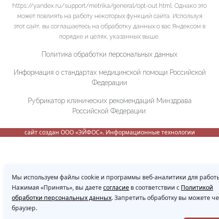
https://yandex.ru/support/metrika/general/opt-out.html. Однако это
может повлиять на работу некоторых функций сайта. Используя
этот сайт, вы соглашаетесь на обработку данных о вас Яндексом в
порядке и целях, указанных выше.
Политика обработки персональных данных
Информация о стандартах медицинской помощи Российской
Федерации
Рубрикатор клинических рекомендаций Минздрава
Российской Федерации:
сайт создан ООО «ЭЙФОС». Информационные технологии
Мы используем файлы cookie и программы веб-аналитики для работы
Нажимая «Принять», вы даете
согласие
в соответствии с
Политикой
обработки персональных данных
. Запретить обработку вы можете ч
браузер.