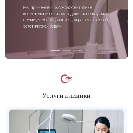
Мы применяем высокоэффективные
косметологические методики, используем
премиум оборудование для решения любой
эстетической задачи
Услуги клиники