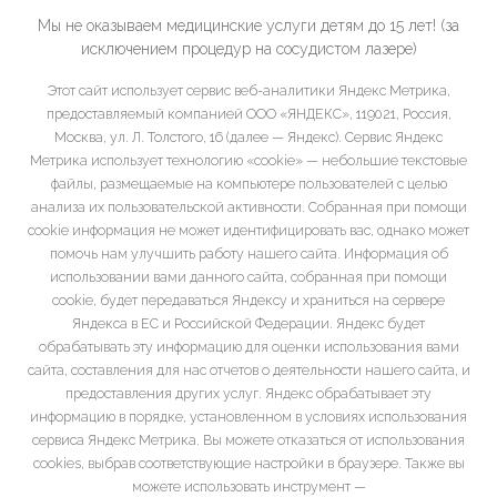
Мы не оказываем медицинские услуги детям до 15 лет! (за
исключением процедур на сосудистом лазере)
Этот сайт использует сервис веб-аналитики Яндекс Метрика,
предоставляемый компанией ООО «ЯНДЕКС», 119021, Россия,
Москва, ул. Л. Толстого, 16 (далее — Яндекс). Сервис Яндекс
Метрика использует технологию «cookie» — небольшие текстовые
файлы, размещаемые на компьютере пользователей с целью
анализа их пользовательской активности. Собранная при помощи
cookie информация не может идентифицировать вас, однако может
помочь нам улучшить работу нашего сайта. Информация об
использовании вами данного сайта, собранная при помощи
cookie, будет передаваться Яндексу и храниться на сервере
Яндекса в ЕС и Российской Федерации. Яндекс будет
обрабатывать эту информацию для оценки использования вами
сайта, составления для нас отчетов о деятельности нашего сайта, и
предоставления других услуг. Яндекс обрабатывает эту
информацию в порядке, установленном в условиях использования
сервиса Яндекс Метрика. Вы можете отказаться от использования
cookies, выбрав соответствующие настройки в браузере. Также вы
можете использовать инструмент —