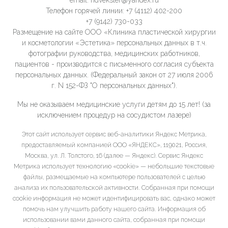
email: ndveksler@yandex.ru
Телефон горячей линии: +7 (4112) 402-200
+7 (9142) 730-033
Размещение на сайте ООО «Клиника пластической хирургии
и косметологии «Эстетика» персональных данных в т.ч.
фотографии руководства, медицинских работников,
пациентов - производится с письменного согласия субъекта
персональных данных. (Федеральный закон от 27 июля 2006
г. N 152-ФЗ "О персональных данных").
Мы не оказываем медицинские услуги детям до 15 лет! (за
исключением процедур на сосудистом лазере)
Этот сайт использует сервис веб-аналитики Яндекс Метрика,
предоставляемый компанией ООО «ЯНДЕКС», 119021, Россия,
Москва, ул. Л. Толстого, 16 (далее — Яндекс). Сервис Яндекс
Метрика использует технологию «cookie» — небольшие текстовые
файлы, размещаемые на компьютере пользователей с целью
анализа их пользовательской активности. Собранная при помощи
cookie информация не может идентифицировать вас, однако может
помочь нам улучшить работу нашего сайта. Информация об
использовании вами данного сайта, собранная при помощи