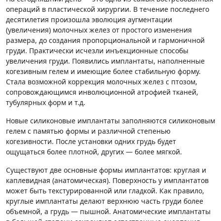
операций в пластической хирургии. В течение последнего
десятилетия произошла эволюция аугментации
(увеличения) молочных желез от простого изменения
размера, до создания пропорциональной и гармоничной
груди. Практически исчезли инъекционные способы
увеличения груди. Появились имплантаты, наполненные
когезивным гелем и имеющие более стабильную форму.
Стала возможной коррекция молочных желез с птозом,
сопровождающимся инволюционной атрофией тканей,
тубулярных форм и т.д.
Новые силиконовые имплантаты заполняются силиконовым
гелем с памятью формы и различной степенью
когезивности. После установки одних грудь будет
ощущаться более плотной, других — более мягкой.
Существуют две основные формы имплантатов: круглая и
каплевидная (анатомическая). Поверхность у имплантатов
может быть текстурированной или гладкой. Как правило,
круглые имплантаты делают верхнюю часть груди более
объемной, а грудь — пышной. Анатомические имплантаты