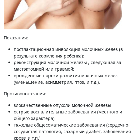
Показания:
постлактационная инволюция молочных желез (в
результате кормления ребенка);
реконструкция молочной железы , следующая за
мастэктомией или травмой;
врождённые пороки развития молочных желез
(уменьшение, асимметрия, птоз, и т.д.).
Противопоказания:
злокачественные опухоли молочной железы
острые воспалительные заболевания (местного и
общего характера)
тяжелые общесоматические заболевания (сердечно-
сосудистая патология, сахарный диабет, заболевания
крови и т.п.)