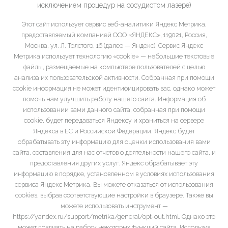
исключением процедур на сосудистом лазере)
Этот сайт использует сервис веб-аналитики Яндекс Метрика,
предоставляемый компанией ООО «ЯНДЕКС», 119021, Россия,
Москва, ул. Л. Толстого, 16 (далее — Яндекс). Сервис Яндекс
Метрика использует технологию «cookie» — небольшие текстовые
файлы, размещаемые на компьютере пользователей с целью
анализа их пользовательской активности. Собранная при помощи
cookie информация не может идентифицировать вас, однако может
помочь нам улучшить работу нашего сайта. Информация об
использовании вами данного сайта, собранная при помощи
cookie, будет передаваться Яндексу и храниться на сервере
Яндекса в ЕС и Российской Федерации. Яндекс будет
обрабатывать эту информацию для оценки использования вами
сайта, составления для нас отчетов о деятельности нашего сайта, и
предоставления других услуг. Яндекс обрабатывает эту
информацию в порядке, установленном в условиях использования
сервиса Яндекс Метрика. Вы можете отказаться от использования
cookies, выбрав соответствующие настройки в браузере. Также вы
можете использовать инструмент —
https://yandex.ru/support/metrika/general/opt-out.html. Однако это
может повлиять на работу некоторых функций сайта. Используя