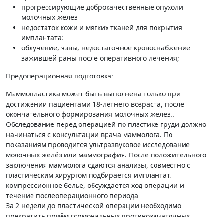
прогрессирующие доброкачественные опухоли
молочных желез
недостаток кожи и мягких тканей для покрытия
имплантата;
облучение, язвы, недостаточное кровоснабжение
зажившей раны после оперативного лечения;
Предоперационная подготовка:
Маммопластика может быть выполнена только при
достижении пациентами 18-летнего возраста, после
окончательного формирования молочных желез..
Обследование перед операцией по пластике груди должно
начинаться с консультации врача маммолога. По
показаниям проводится ультразвуковое исследование
молочных желёз или маммография. После положительного
заключения маммолога сдаются анализы, совместно с
пластическим хирургом подбирается имплантат,
компрессионное белье, обсуждается ход операции и
течение послеоперационного периода.
За 2 недели до пластической операции необходимо
прекратить приём гормональных противозачаточных