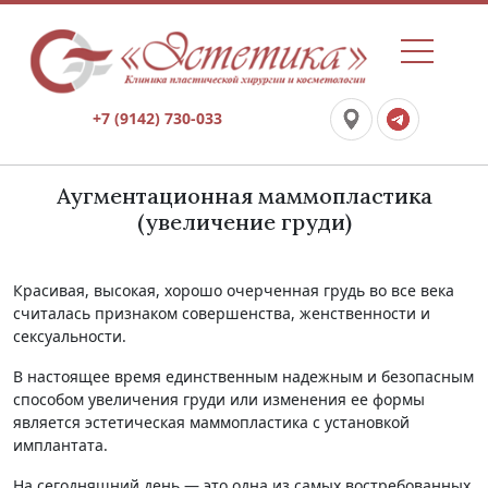
+7 (9142) 730-033
Аугментационная маммопластика
(увеличение груди)
Красивая, высокая, хорошо очерченная грудь во все века
считалась признаком совершенства, женственности и
сексуальности.
В настоящее время единственным надежным и безопасным
способом увеличения груди или изменения ее формы
является эстетическая маммопластика с установкой
имплантата.
На сегодняшний день — это одна из самых востребованных