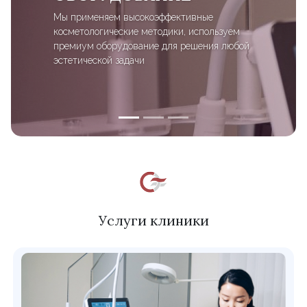
Мы применяем высокоэффективные
косметологические методики, используем
премиум оборудование для решения любой
эстетической задачи
Услуги клиники