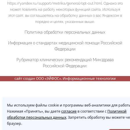
https://yandex.ru/support/metrika/general/opt-out.html. Однако это
может повлиять на работу некоторых функций сайта. Используя
этот сайт, вы соглашаетесь на обработку данных о вас Яндексом в
порядке и целях, указанных выше.
Политика обработки персональных данных
Информация о стандартах медицинской помощи Российской
Федерации
Рубрикатор клинических рекомендаций Минздрава
Российской Федерации:
сайт создан ООО «ЭЙФОС». Информационные технологии
Мы используем файлы cookie и программы веб-аналитики для работы
Нажимая «Принять», вы даете
согласие
в соответствии с
Политикой
обработки персональных данных
. Запретить обработку вы можете ч
браузер.