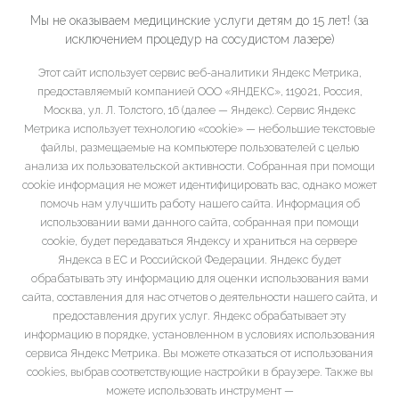
Мы не оказываем медицинские услуги детям до 15 лет! (за
исключением процедур на сосудистом лазере)
Этот сайт использует сервис веб-аналитики Яндекс Метрика,
предоставляемый компанией ООО «ЯНДЕКС», 119021, Россия,
Москва, ул. Л. Толстого, 16 (далее — Яндекс). Сервис Яндекс
Метрика использует технологию «cookie» — небольшие текстовые
файлы, размещаемые на компьютере пользователей с целью
анализа их пользовательской активности. Собранная при помощи
cookie информация не может идентифицировать вас, однако может
помочь нам улучшить работу нашего сайта. Информация об
использовании вами данного сайта, собранная при помощи
cookie, будет передаваться Яндексу и храниться на сервере
Яндекса в ЕС и Российской Федерации. Яндекс будет
обрабатывать эту информацию для оценки использования вами
сайта, составления для нас отчетов о деятельности нашего сайта, и
предоставления других услуг. Яндекс обрабатывает эту
информацию в порядке, установленном в условиях использования
сервиса Яндекс Метрика. Вы можете отказаться от использования
cookies, выбрав соответствующие настройки в браузере. Также вы
можете использовать инструмент —