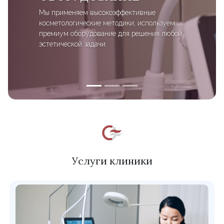
Мы применяем высокоэффективные
косметологические методики, используем
премиум оборудование для решения любой
эстетической задачи
Услуги клиники