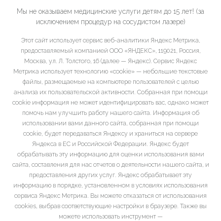
Мы не оказываем медицинские услуги детям до 15 лет! (за
исключением процедур на сосудистом лазере)
Этот сайт использует сервис веб-аналитики Яндекс Метрика,
предоставляемый компанией ООО «ЯНДЕКС», 119021, Россия,
Москва, ул. Л. Толстого, 16 (далее — Яндекс). Сервис Яндекс
Метрика использует технологию «cookie» — небольшие текстовые
файлы, размещаемые на компьютере пользователей с целью
анализа их пользовательской активности. Собранная при помощи
cookie информация не может идентифицировать вас, однако может
помочь нам улучшить работу нашего сайта. Информация об
использовании вами данного сайта, собранная при помощи
cookie, будет передаваться Яндексу и храниться на сервере
Яндекса в ЕС и Российской Федерации. Яндекс будет
обрабатывать эту информацию для оценки использования вами
сайта, составления для нас отчетов о деятельности нашего сайта, и
предоставления других услуг. Яндекс обрабатывает эту
информацию в порядке, установленном в условиях использования
сервиса Яндекс Метрика. Вы можете отказаться от использования
cookies, выбрав соответствующие настройки в браузере. Также вы
можете использовать инструмент —