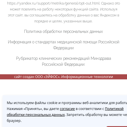
https://yandex.ru/support/metrika/general/opt-out.html. Однако это
может повлиять на работу некоторых функций сайта. Используя
этот сайт, вы соглашаетесь на обработку данных о вас Яндексом в
порядке и целях, указанных выше.
Политика обработки персональных данных
Информация о стандартах медицинской помощи Российской
Федерации
Рубрикатор клинических рекомендаций Минздрава
Российской Федерации:
сайт создан ООО «ЭЙФОС». Информационные технологии
Мы используем файлы cookie и программы веб-аналитики для работы
Нажимая «Принять», вы даете
согласие
в соответствии с
Политикой
обработки персональных данных
. Запретить обработку вы можете ч
браузер.