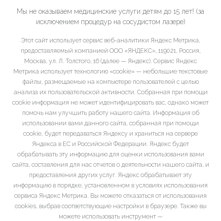
Мы не оказываем медицинские услуги детям до 15 лет! (за
исключением процедур на сосудистом лазере)
Этот сайт использует сервис веб-аналитики Яндекс Метрика,
предоставляемый компанией ООО «ЯНДЕКС», 119021, Россия,
Москва, ул. Л. Толстого, 16 (далее — Яндекс). Сервис Яндекс
Метрика использует технологию «cookie» — небольшие текстовые
файлы, размещаемые на компьютере пользователей с целью
анализа их пользовательской активности. Собранная при помощи
cookie информация не может идентифицировать вас, однако может
помочь нам улучшить работу нашего сайта. Информация об
использовании вами данного сайта, собранная при помощи
cookie, будет передаваться Яндексу и храниться на сервере
Яндекса в ЕС и Российской Федерации. Яндекс будет
обрабатывать эту информацию для оценки использования вами
сайта, составления для нас отчетов о деятельности нашего сайта, и
предоставления других услуг. Яндекс обрабатывает эту
информацию в порядке, установленном в условиях использования
сервиса Яндекс Метрика. Вы можете отказаться от использования
cookies, выбрав соответствующие настройки в браузере. Также вы
можете использовать инструмент —