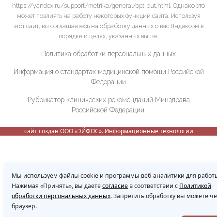
https://yandex.ru/support/metrika/general/opt-out.html. Однако это
может повлиять на работу некоторых функций сайта. Используя
этот сайт, вы соглашаетесь на обработку данных о вас Яндексом в
порядке и целях, указанных выше.
Политика обработки персональных данных
Информация о стандартах медицинской помощи Российской
Федерации
Рубрикатор клинических рекомендаций Минздрава
Российской Федерации:
сайт создан ООО «ЭЙФОС». Информационные технологии
Мы используем файлы cookie и программы веб-аналитики для работы
Нажимая «Принять», вы даете
согласие
в соответствии с
Политикой
обработки персональных данных
. Запретить обработку вы можете ч
браузер.