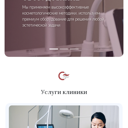
Мы применяем высокоэффективные
косметологические методики, используем
премиум оборудование для решения любой
эстетической задачи
Услуги клиники