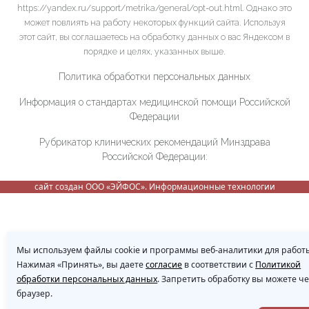
https://yandex.ru/support/metrika/general/opt-out.html. Однако это
может повлиять на работу некоторых функций сайта. Используя
этот сайт, вы соглашаетесь на обработку данных о вас Яндексом в
порядке и целях, указанных выше.
Политика обработки персональных данных
Информация о стандартах медицинской помощи Российской
Федерации
Рубрикатор клинических рекомендаций Минздрава
Российской Федерации:
сайт создан ООО «ЭЙФОС». Информационные технологии
Мы используем файлы cookie и программы веб-аналитики для работы
Нажимая «Принять», вы даете
согласие
в соответствии с
Политикой
обработки персональных данных
. Запретить обработку вы можете ч
браузер.