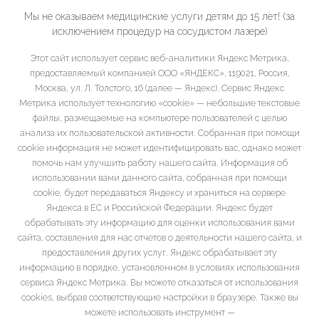
Мы не оказываем медицинские услуги детям до 15 лет! (за
исключением процедур на сосудистом лазере)
Этот сайт использует сервис веб-аналитики Яндекс Метрика,
предоставляемый компанией ООО «ЯНДЕКС», 119021, Россия,
Москва, ул. Л. Толстого, 16 (далее — Яндекс). Сервис Яндекс
Метрика использует технологию «cookie» — небольшие текстовые
файлы, размещаемые на компьютере пользователей с целью
анализа их пользовательской активности. Собранная при помощи
cookie информация не может идентифицировать вас, однако может
помочь нам улучшить работу нашего сайта. Информация об
использовании вами данного сайта, собранная при помощи
cookie, будет передаваться Яндексу и храниться на сервере
Яндекса в ЕС и Российской Федерации. Яндекс будет
обрабатывать эту информацию для оценки использования вами
сайта, составления для нас отчетов о деятельности нашего сайта, и
предоставления других услуг. Яндекс обрабатывает эту
информацию в порядке, установленном в условиях использования
сервиса Яндекс Метрика. Вы можете отказаться от использования
cookies, выбрав соответствующие настройки в браузере. Также вы
можете использовать инструмент —