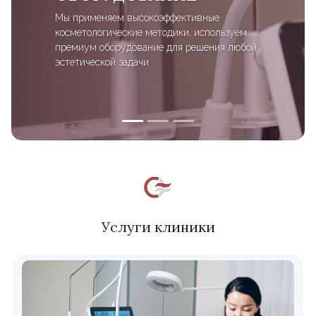
Мы применяем высокоэффективные
косметологические методики, используем
премиум оборудование для решения любой
эстетической задачи
Услуги клиники