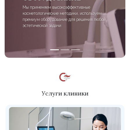
Мы применяем высокоэффективные
косметологические методики, используем
премиум оборудование для решения любой
эстетической задачи
Услуги клиники