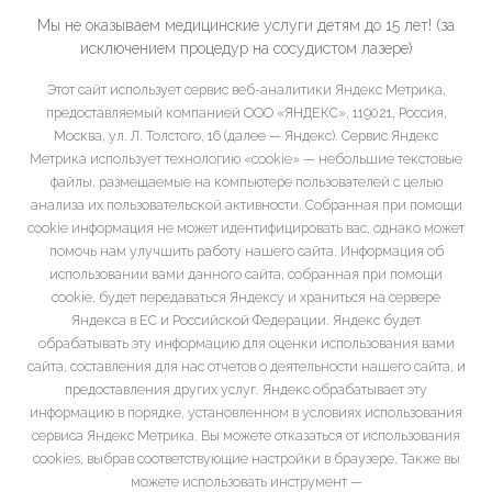
Мы не оказываем медицинские услуги детям до 15 лет! (за
исключением процедур на сосудистом лазере)
Этот сайт использует сервис веб-аналитики Яндекс Метрика,
предоставляемый компанией ООО «ЯНДЕКС», 119021, Россия,
Москва, ул. Л. Толстого, 16 (далее — Яндекс). Сервис Яндекс
Метрика использует технологию «cookie» — небольшие текстовые
файлы, размещаемые на компьютере пользователей с целью
анализа их пользовательской активности. Собранная при помощи
cookie информация не может идентифицировать вас, однако может
помочь нам улучшить работу нашего сайта. Информация об
использовании вами данного сайта, собранная при помощи
cookie, будет передаваться Яндексу и храниться на сервере
Яндекса в ЕС и Российской Федерации. Яндекс будет
обрабатывать эту информацию для оценки использования вами
сайта, составления для нас отчетов о деятельности нашего сайта, и
предоставления других услуг. Яндекс обрабатывает эту
информацию в порядке, установленном в условиях использования
сервиса Яндекс Метрика. Вы можете отказаться от использования
cookies, выбрав соответствующие настройки в браузере. Также вы
можете использовать инструмент —