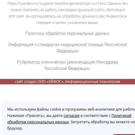
https://yandex.ru/support/metrika/general/opt-out.html. Однако это
может повлиять на работу некоторых функций сайта. Используя
этот сайт, вы соглашаетесь на обработку данных о вас Яндексом в
порядке и целях, указанных выше.
Политика обработки персональных данных
Информация о стандартах медицинской помощи Российской
Федерации
Рубрикатор клинических рекомендаций Минздрава
Российской Федерации:
сайт создан ООО «ЭЙФОС». Информационные технологии
Мы используем файлы cookie и программы веб-аналитики для работы
Нажимая «Принять», вы даете
согласие
в соответствии с
Политикой
обработки персональных данных
. Запретить обработку вы можете ч
браузер.