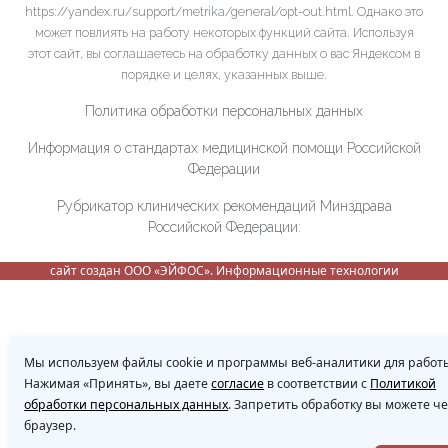
https://yandex.ru/support/metrika/general/opt-out.html. Однако это
может повлиять на работу некоторых функций сайта. Используя
этот сайт, вы соглашаетесь на обработку данных о вас Яндексом в
порядке и целях, указанных выше.
Политика обработки персональных данных
Информация о стандартах медицинской помощи Российской
Федерации
Рубрикатор клинических рекомендаций Минздрава
Российской Федерации:
сайт создан ООО «ЭЙФОС». Информационные технологии
Мы используем файлы cookie и программы веб-аналитики для работы
Нажимая «Принять», вы даете
согласие
в соответствии с
Политикой
обработки персональных данных
. Запретить обработку вы можете ч
браузер.