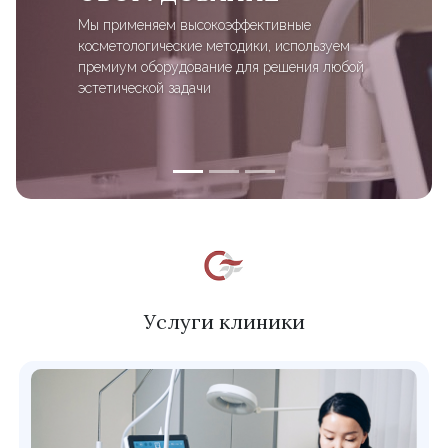
Мы применяем высокоэффективные
косметологические методики, используем
премиум оборудование для решения любой
эстетической задачи
Услуги клиники