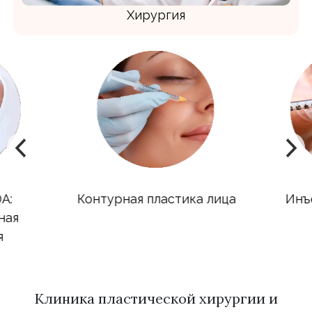
Хирургия
A:
Контурная пластика лица
Инъе
ая
Клиника пластической хирургии и