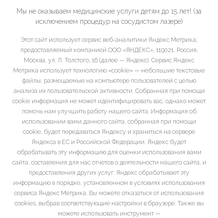
Мы не оказываем медицинские услуги детям до 15 лет! (за
исключением процедур на сосудистом лазере)
Этот сайт использует сервис веб-аналитики Яндекс Метрика,
предоставляемый компанией ООО «ЯНДЕКС», 119021, Россия,
Москва, ул. Л. Толстого, 16 (далее — Яндекс). Сервис Яндекс
Метрика использует технологию «cookie» — небольшие текстовые
файлы, размещаемые на компьютере пользователей с целью
анализа их пользовательской активности. Собранная при помощи
cookie информация не может идентифицировать вас, однако может
помочь нам улучшить работу нашего сайта. Информация об
использовании вами данного сайта, собранная при помощи
cookie, будет передаваться Яндексу и храниться на сервере
Яндекса в ЕС и Российской Федерации. Яндекс будет
обрабатывать эту информацию для оценки использования вами
сайта, составления для нас отчетов о деятельности нашего сайта, и
предоставления других услуг. Яндекс обрабатывает эту
информацию в порядке, установленном в условиях использования
сервиса Яндекс Метрика. Вы можете отказаться от использования
cookies, выбрав соответствующие настройки в браузере. Также вы
можете использовать инструмент —