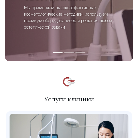
Мы применяем высокоэффективные
косметологические методики, используем
премиум оборудование для решения любой
эстетической задачи
Услуги клиники