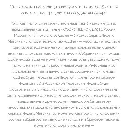
Мы не оказываем медицинские услуги детям до 15 лет! (за
исключением процедур на сосудистом лазере)
Этот сайт использует сервис веб-аналитики Яндекс Метрика,
предоставляемый компанией ООО «ЯНДЕКС», 119021, Россия,
Москва, ул. Л. Толстого, 16 (далее — Яндекс). Сервис Яндекс
Метрика использует технологию «cookie» — небольшие текстовые
файлы, размещаемые на компьютере пользователей с целью
анализа их пользовательской активности. Собранная при помощи
cookie информация не может идентифицировать вас, однако может
помочь нам улучшить работу нашего сайта. Информация об
использовании вами данного сайта, собранная при помощи
cookie, будет передаваться Яндексу и храниться на сервере
Яндекса в ЕС и Российской Федерации. Яндекс будет
обрабатывать эту информацию для оценки использования вами
сайта, составления для нас отчетов о деятельности нашего сайта, и
предоставления других услуг. Яндекс обрабатывает эту
информацию в порядке, установленном в условиях использования
сервиса Яндекс Метрика. Вы можете отказаться от использования
cookies, выбрав соответствующие настройки в браузере. Также вы
можете использовать инструмент —