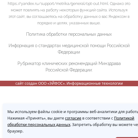
https://yandex.ru/support/metrika/general/opt-out.html. Однако это
может повлиять на работу некоторых функций сайта. Используя
этот сайт, вы соглашаетесь на обработку данных о вас Яндексом в
порядке и целях, указанных выше.
Политика обработки персональных данных
Информация о стандартах медицинской помощи Российской
Федерации
Рубрикатор клинических рекомендаций Минздрава
Российской Федерации:
сайт создан ООО «ЭЙФОС». Информационные технологии
Мы используем файлы cookie и программы веб-аналитики для работы
Нажимая «Принять», вы даете
согласие
в соответствии с
Политикой
обработки персональных данных
. Запретить обработку вы можете ч
браузер.