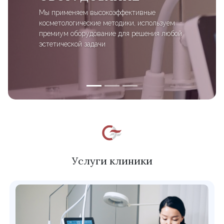
Мы применяем высокоэффективные
косметологические методики, используем
премиум оборудование для решения любой
эстетической задачи
Услуги клиники