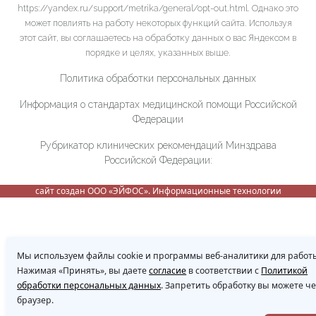
https://yandex.ru/support/metrika/general/opt-out.html. Однако это
может повлиять на работу некоторых функций сайта. Используя
этот сайт, вы соглашаетесь на обработку данных о вас Яндексом в
порядке и целях, указанных выше.
Политика обработки персональных данных
Информация о стандартах медицинской помощи Российской
Федерации
Рубрикатор клинических рекомендаций Минздрава
Российской Федерации:
сайт создан ООО «ЭЙФОС». Информационные технологии
Мы используем файлы cookie и программы веб-аналитики для работы
Нажимая «Принять», вы даете
согласие
в соответствии с
Политикой
обработки персональных данных
. Запретить обработку вы можете ч
браузер.