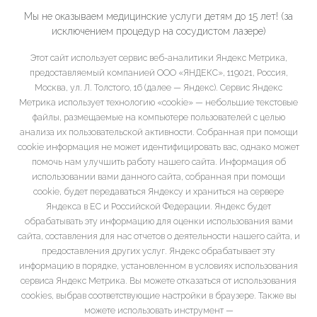
Мы не оказываем медицинские услуги детям до 15 лет! (за
исключением процедур на сосудистом лазере)
Этот сайт использует сервис веб-аналитики Яндекс Метрика,
предоставляемый компанией ООО «ЯНДЕКС», 119021, Россия,
Москва, ул. Л. Толстого, 16 (далее — Яндекс). Сервис Яндекс
Метрика использует технологию «cookie» — небольшие текстовые
файлы, размещаемые на компьютере пользователей с целью
анализа их пользовательской активности. Собранная при помощи
cookie информация не может идентифицировать вас, однако может
помочь нам улучшить работу нашего сайта. Информация об
использовании вами данного сайта, собранная при помощи
cookie, будет передаваться Яндексу и храниться на сервере
Яндекса в ЕС и Российской Федерации. Яндекс будет
обрабатывать эту информацию для оценки использования вами
сайта, составления для нас отчетов о деятельности нашего сайта, и
предоставления других услуг. Яндекс обрабатывает эту
информацию в порядке, установленном в условиях использования
сервиса Яндекс Метрика. Вы можете отказаться от использования
cookies, выбрав соответствующие настройки в браузере. Также вы
можете использовать инструмент —