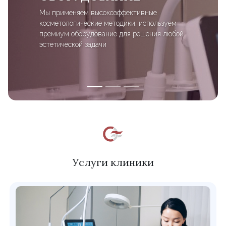
Мы применяем высокоэффективные
косметологические методики, используем
премиум оборудование для решения любой
эстетической задачи
Услуги клиники