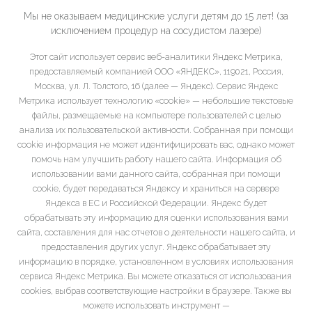
Мы не оказываем медицинские услуги детям до 15 лет! (за
исключением процедур на сосудистом лазере)
Этот сайт использует сервис веб-аналитики Яндекс Метрика,
предоставляемый компанией ООО «ЯНДЕКС», 119021, Россия,
Москва, ул. Л. Толстого, 16 (далее — Яндекс). Сервис Яндекс
Метрика использует технологию «cookie» — небольшие текстовые
файлы, размещаемые на компьютере пользователей с целью
анализа их пользовательской активности. Собранная при помощи
cookie информация не может идентифицировать вас, однако может
помочь нам улучшить работу нашего сайта. Информация об
использовании вами данного сайта, собранная при помощи
cookie, будет передаваться Яндексу и храниться на сервере
Яндекса в ЕС и Российской Федерации. Яндекс будет
обрабатывать эту информацию для оценки использования вами
сайта, составления для нас отчетов о деятельности нашего сайта, и
предоставления других услуг. Яндекс обрабатывает эту
информацию в порядке, установленном в условиях использования
сервиса Яндекс Метрика. Вы можете отказаться от использования
cookies, выбрав соответствующие настройки в браузере. Также вы
можете использовать инструмент —