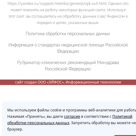
https://yandex.ru/support/metrika/general/opt-out.html. Однако это
может повлиять на работу некоторых функций сайта. Используя
этот сайт, вы соглашаетесь на обработку данных о вас Яндексом в
порядке и целях, указанных выше.
Политика обработки персональных данных
Информация о стандартах медицинской помощи Российской
Федерации
Рубрикатор клинических рекомендаций Минздрава
Российской Федерации:
сайт создан ООО «ЭЙФОС». Информационные технологии
Мы используем файлы cookie и программы веб-аналитики для работы
Нажимая «Принять», вы даете
согласие
в соответствии с
Политикой
обработки персональных данных
. Запретить обработку вы можете ч
браузер.