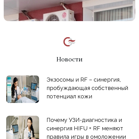
Новости
Экзосомы и RF – синергия,
пробуждающая собственный
потенциал кожи
Почему УЗИ-диагностика и
синергия HIFU + RF меняют
правила игры в омоложении