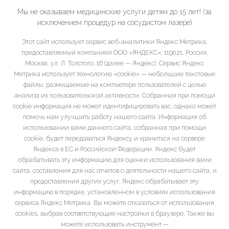
Мы не оказываем медицинские услуги детям до 15 лет! (за
исключением процедур на сосудистом лазере)
Этот сайт использует сервис веб-аналитики Яндекс Метрика,
предоставляемый компанией ООО «ЯНДЕКС», 119021, Россия,
Москва, ул. Л. Толстого, 16 (далее — Яндекс). Сервис Яндекс
Метрика использует технологию «cookie» — небольшие текстовые
файлы, размещаемые на компьютере пользователей с целью
анализа их пользовательской активности. Собранная при помощи
cookie информация не может идентифицировать вас, однако может
помочь нам улучшить работу нашего сайта. Информация об
использовании вами данного сайта, собранная при помощи
cookie, будет передаваться Яндексу и храниться на сервере
Яндекса в ЕС и Российской Федерации. Яндекс будет
обрабатывать эту информацию для оценки использования вами
сайта, составления для нас отчетов о деятельности нашего сайта, и
предоставления других услуг. Яндекс обрабатывает эту
информацию в порядке, установленном в условиях использования
сервиса Яндекс Метрика. Вы можете отказаться от использования
cookies, выбрав соответствующие настройки в браузере. Также вы
можете использовать инструмент —