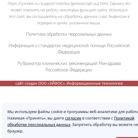
https://yandex.ru/support/metrika/general/opt-out.html. Однако это
может повлиять на работу некоторых функций сайта. Используя
этот сайт, вы соглашаетесь на обработку данных о вас Яндексом в
порядке и целях, указанных выше.
Политика обработки персональных данных
Информация о стандартах медицинской помощи Российской
Федерации
Рубрикатор клинических рекомендаций Минздрава
Российской Федерации:
сайт создан ООО «ЭЙФОС». Информационные технологии
Мы используем файлы cookie и программы веб-аналитики для работы
Нажимая «Принять», вы даете
согласие
в соответствии с
Политикой
обработки персональных данных
. Запретить обработку вы можете ч
браузер.