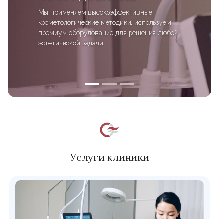
Мы применяем высокоэффективные
косметологические методики, используем
премиум оборудование для решения любой
эстетической задачи
Услуги клиники