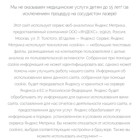
Мы не оказываем медицинские услуги детям до 15 лет! (за
исключением процедур на сосудистом лазере)
Этот сайт использует сервис веб-аналитики Яндекс Метрика,
предоставляемый компанией ООО «ЯНДЕКС», 119021, Россия,
Москва, ул. Л. Толстого, 16 (далее — Яндекс). Сервис Яндекс
Метрика использует технологию «cookie» — небольшие текстовые
файлы, размещаемые на компьютере пользователей с целью
анализа их пользовательской активности. Собранная при помощи
cookie информация не может идентифицировать вас, однако может
помочь нам улучшить работу нашего сайта. Информация об
использовании вами данного сайта, собранная при помощи
cookie, будет передаваться Яндексу и храниться на сервере
Яндекса в ЕС и Российской Федерации. Яндекс будет
обрабатывать эту информацию для оценки использования вами
сайта, составления для нас отчетов о деятельности нашего сайта, и
предоставления других услуг. Яндекс обрабатывает эту
информацию в порядке, установленном в условиях использования
сервиса Яндекс Метрика. Вы можете отказаться от использования
cookies, выбрав соответствующие настройки в браузере. Также вы
можете использовать инструмент —