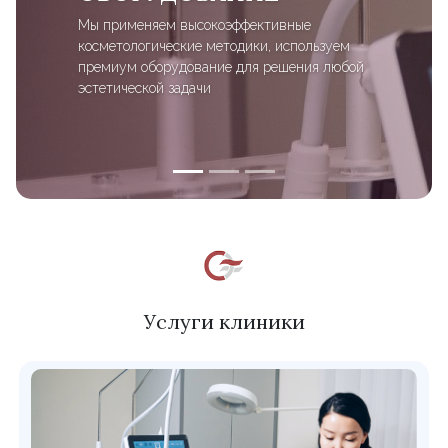
Мы применяем высокоэффективные
косметологические методики, используем
премиум оборудование для решения любой
эстетической задачи
Услуги клиники