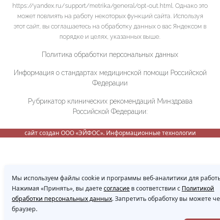
https://yandex.ru/support/metrika/general/opt-out.html. Однако это
может повлиять на работу некоторых функций сайта. Используя
этот сайт, вы соглашаетесь на обработку данных о вас Яндексом в
порядке и целях, указанных выше.
Политика обработки персональных данных
Информация о стандартах медицинской помощи Российской
Федерации
Рубрикатор клинических рекомендаций Минздрава
Российской Федерации:
сайт создан ООО «ЭЙФОС». Информационные технологии
Мы используем файлы cookie и программы веб-аналитики для работы
Нажимая «Принять», вы даете
согласие
в соответствии с
Политикой
обработки персональных данных
. Запретить обработку вы можете ч
браузер.