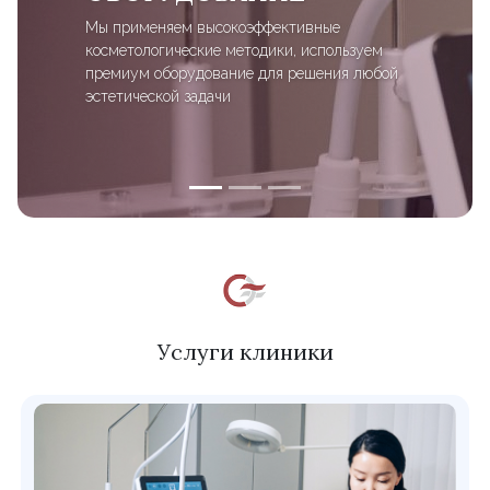
Мы применяем высокоэффективные
косметологические методики, используем
премиум оборудование для решения любой
эстетической задачи
Услуги клиники