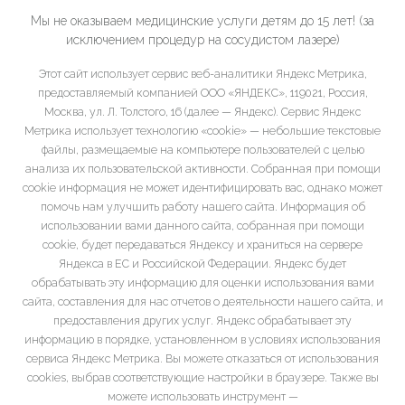
Мы не оказываем медицинские услуги детям до 15 лет! (за
исключением процедур на сосудистом лазере)
Этот сайт использует сервис веб-аналитики Яндекс Метрика,
предоставляемый компанией ООО «ЯНДЕКС», 119021, Россия,
Москва, ул. Л. Толстого, 16 (далее — Яндекс). Сервис Яндекс
Метрика использует технологию «cookie» — небольшие текстовые
файлы, размещаемые на компьютере пользователей с целью
анализа их пользовательской активности. Собранная при помощи
cookie информация не может идентифицировать вас, однако может
помочь нам улучшить работу нашего сайта. Информация об
использовании вами данного сайта, собранная при помощи
cookie, будет передаваться Яндексу и храниться на сервере
Яндекса в ЕС и Российской Федерации. Яндекс будет
обрабатывать эту информацию для оценки использования вами
сайта, составления для нас отчетов о деятельности нашего сайта, и
предоставления других услуг. Яндекс обрабатывает эту
информацию в порядке, установленном в условиях использования
сервиса Яндекс Метрика. Вы можете отказаться от использования
cookies, выбрав соответствующие настройки в браузере. Также вы
можете использовать инструмент —