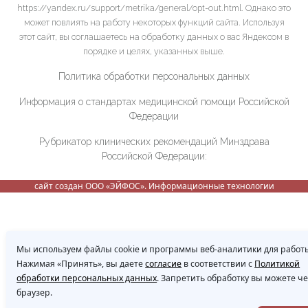
https://yandex.ru/support/metrika/general/opt-out.html. Однако это
может повлиять на работу некоторых функций сайта. Используя
этот сайт, вы соглашаетесь на обработку данных о вас Яндексом в
порядке и целях, указанных выше.
Политика обработки персональных данных
Информация о стандартах медицинской помощи Российской
Федерации
Рубрикатор клинических рекомендаций Минздрава
Российской Федерации:
сайт создан ООО «ЭЙФОС». Информационные технологии
Мы используем файлы cookie и программы веб-аналитики для работы
Нажимая «Принять», вы даете
согласие
в соответствии с
Политикой
обработки персональных данных
. Запретить обработку вы можете ч
браузер.