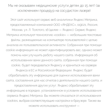
Мы не оказываем медицинские услуги детям до 15 лет! (за
исключением процедур на сосудистом лазере)
Этот сайт использует сервис веб-аналитики Яндекс Метрика,
предоставляемый компанией ООО «ЯНДЕКС», 119021, Россия,
Москва, ул. Л. Толстого, 16 (далее — Яндекс). Сервис Яндекс
Метрика использует технологию «cookie» — небольшие текстовые
файлы, размещаемые на компьютере пользователей с целью
анализа их пользовательской активности. Собранная при помощи
cookie информация не может идентифицировать вас, однако может
помочь нам улучшить работу нашего сайта. Информация об
использовании вами данного сайта, собранная при помощи
cookie, будет передаваться Яндексу и храниться на сервере
Яндекса в ЕС и Российской Федерации. Яндекс будет
обрабатывать эту информацию для оценки использования вами
сайта, составления для нас отчетов о деятельности нашего сайта, и
предоставления других услуг. Яндекс обрабатывает эту
информацию в порядке, установленном в условиях использования
сервиса Яндекс Метрика. Вы можете отказаться от использования
cookies, выбрав соответствующие настройки в браузере. Также вы
можете использовать инструмент —