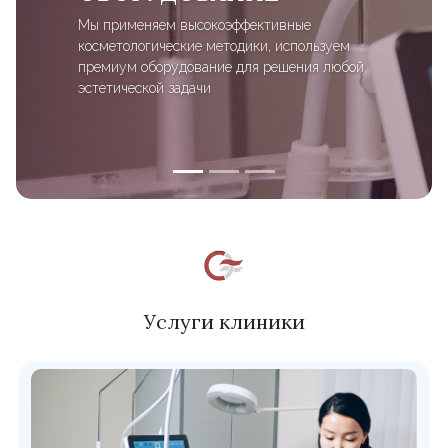
Мы применяем высокоэффективные
косметологические методики, используем
премиум оборудование для решения любой
эстетической задачи
Услуги клиники