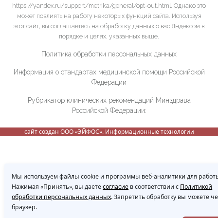
https://yandex.ru/support/metrika/general/opt-out.html. Однако это
может повлиять на работу некоторых функций сайта. Используя
этот сайт, вы соглашаетесь на обработку данных о вас Яндексом в
порядке и целях, указанных выше.
Политика обработки персональных данных
Информация о стандартах медицинской помощи Российской
Федерации
Рубрикатор клинических рекомендаций Минздрава
Российской Федерации:
сайт создан ООО «ЭЙФОС». Информационные технологии
Мы используем файлы cookie и программы веб-аналитики для работы
Нажимая «Принять», вы даете
согласие
в соответствии с
Политикой
обработки персональных данных
. Запретить обработку вы можете ч
браузер.