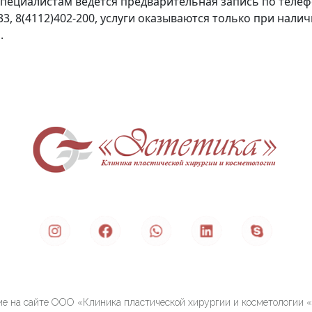
специалистам ведется предварительная запись по телеф
33, 8(4112)402-200, услуги оказываются только при нали
.
е на сайте ООО «Клиника пластической хирургии и косметологии 