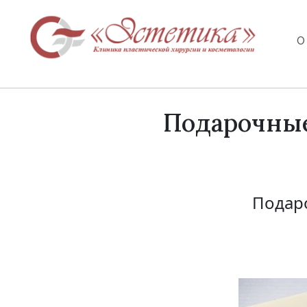
О
Подарочные
Подар