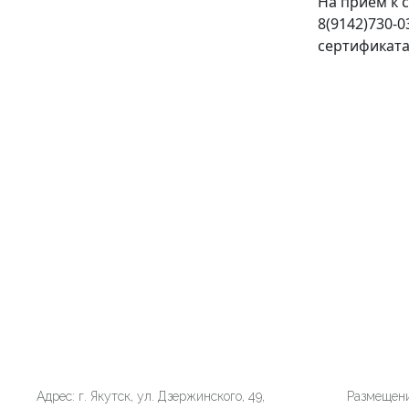
На прием к 
8(9142)730-0
сертификата
Адрес: г. Якутск, ул. Дзержинского, 49,
Размещени