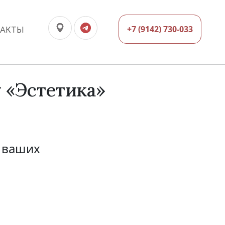
+7 (9142) 730-033
ТАКТЫ
 «Эстетика»
 ваших