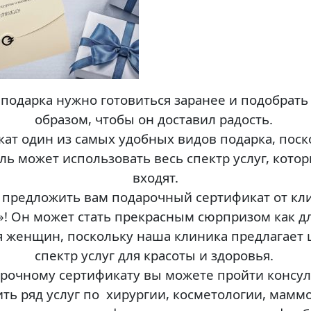
подарка нужно готовиться заранее и подобрать
образом, чтобы он доставил радость.
ат один из самых удобных видов подарка, поск
ль может использовать весь спектр услуг, котор
входят.
 предложить вам подарочный сертификат от кл
»! Он может стать прекрасным сюрпризом как д
ля женщин, поскольку наша клиника предлагает
спектр услуг для красоты и здоровья.
рочному сертификату вы можете пройти консу
ть ряд услуг по хирургии, косметологии, мамм