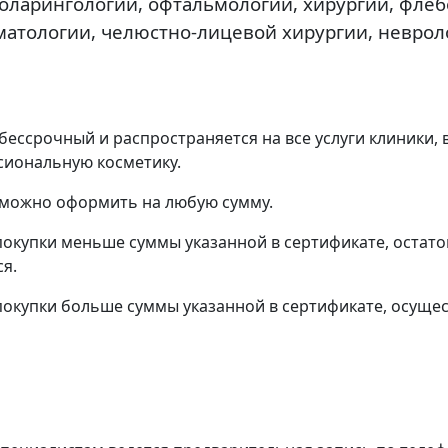
оларингологии, офтальмологии, хирургии, флеб
матологии, челюстно-лицевой хирургии, неврол
бессрочный и распространяется на все услуги клиники, 
сиональную косметику.
 можно оформить на любую сумму.
покупки меньше суммы указанной в сертификате, остаток
я.
покупки больше суммы указанной в сертификате, осуще