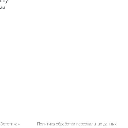
ону:
чии
«Эстетика»
Политика обработки персональных данных