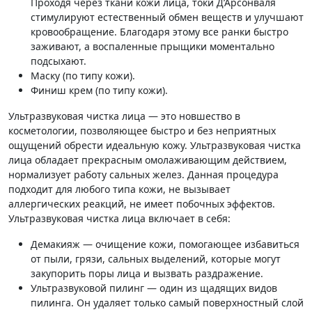
Проходя через ткани кожи лица, токи Д’Арсонваля
стимулируют естественный обмен веществ и улучшают
кровообращение. Благодаря этому все ранки быстро
заживают, а воспаленные прыщики моментально
подсыхают.
Маску (по типу кожи).
Финиш крем (по типу кожи).
Ультразвуковая чистка лица
— это новшество в
косметологии, позволяющее быстро и без неприятных
ощущений обрести идеальную кожу. Ультразвуковая чистка
лица обладает прекрасным омолаживающим действием,
нормализует работу сальных желез. Данная процедура
подходит для любого типа кожи, не вызывает
аллергических реакций, не имеет побочных эффектов.
Ультразвуковая чистка лица включает в себя:
Демакияж — очищение кожи, помогающее избавиться
от пыли, грязи, сальных выделений, которые могут
закупорить поры лица и вызвать раздражение.
Ультразвуковой пилинг — один из щадящих видов
пилинга. Он удаляет только самый поверхностный слой