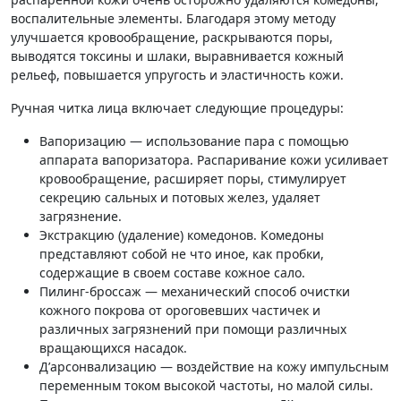
воспалительные элементы. Благодаря этому методу
улучшается кровообращение, раскрываются поры,
выводятся токсины и шлаки, выравнивается кожный
рельеф, повышается упругость и эластичность кожи.
Ручная читка лица включает следующие процедуры:
Вапоризацию — использование пара с помощью
аппарата вапоризатора. Распаривание кожи усиливает
кровообращение, расширяет поры, стимулирует
секрецию сальных и потовых желез, удаляет
загрязнение.
Экстракцию (удаление) комедонов. Комедоны
представляют собой не что иное, как пробки,
содержащие в своем составе кожное сало.
Пилинг-броссаж — механический способ очистки
кожного покрова от ороговевших частичек и
различных загрязнений при помощи различных
вращающихся насадок.
Д’арсонвализацию — воздействие на кожу импульсным
переменным током высокой частоты, но малой силы.