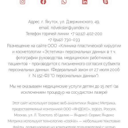
Адрес: г. Якутск, ул. Дзержинского, 49,
email: ndveksler@yandex.ru
Телефон горячей линии: +7 (4112) 402-200
+7 (9142) 730-033
Размещение на сайте ООО «Клиника пластической хирургии
и косметологии «Эстетика» персональных данных в т.ч.
фотографии руководства, медицинских работников,
пациентов - производится с письменного согласия субъекта
персональных данных. (Федеральный закон от 27 июля 2006
г. N 152-ФЗ "О персональных данных").
Мы не оказываем медицинские услуги детям до 15 лет! (за
исключением процедур на сосудистом лазере)
Этот сайт использует сервис веб-аналитики Яндекс Метрика,
предоставляемый компанией ООО «ЯНДЕКС», 119021, Россия,
Москва, ул. Л. Толстого, 16 (далее — Яндекс). Сервис Яндекс
Метрика использует технологию «cookie» — небольшие текстовые
файлы, размещаемые на компьютере пользователей с целью