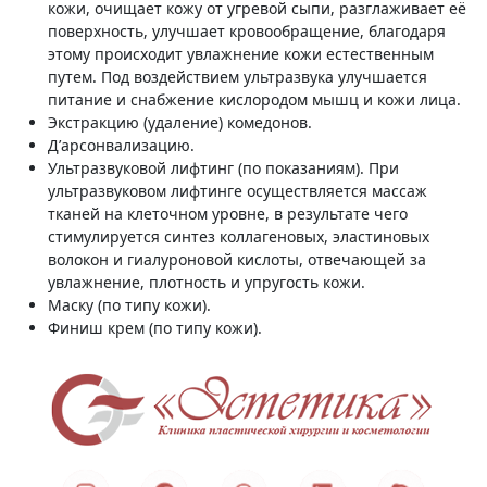
кожи, очищает кожу от угревой сыпи, разглаживает её
поверхность, улучшает кровообращение, благодаря
этому происходит увлажнение кожи естественным
путем. Под воздействием ультразвука улучшается
питание и снабжение кислородом мышц и кожи лица.
Экстракцию (удаление) комедонов.
Д’арсонвализацию.
Ультразвуковой лифтинг (по показаниям). При
ультразвуковом лифтинге осуществляется массаж
тканей на клеточном уровне, в результате чего
стимулируется синтез коллагеновых, эластиновых
волокон и гиалуроновой кислоты, отвечающей за
увлажнение, плотность и упругость кожи.
Маску (по типу кожи).
Финиш крем (по типу кожи).