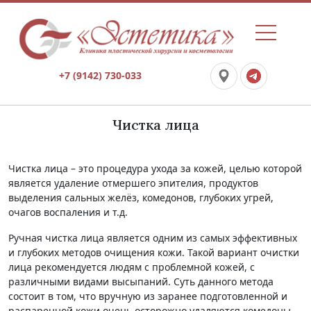
+7 (9142) 730-033
Чистка лица
Чистка лица
– это процедура ухода за кожей, целью которой
является удаление отмершего эпителия, продуктов
выделения сальных желёз, комедонов, глубоких угрей,
очагов воспаления и т.д.
Ручная чистка лица
является одним из самых эффективных
и глубоких методов очищения кожи. Такой вариант очистки
лица рекомендуется людям с проблемной кожей, с
различными видами высыпаний. Суть данного метода
состоит в том, что вручную из заранее подготовленной и
распаренной кожи очень осторожно удаляются комедоны,