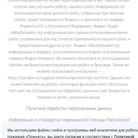
cookie информация не может идентифицировать вас, однако может
помочь нам улучшить работу нашего сайта. Информация об
использовании вами данного сайта, собранная при помощи
cookie, будет передаваться Яндексу и храниться на сервере
Яндекса в ЕС и Российской Федерации. Яндекс будет
обрабатывать эту информацию для оценки использования вами
сайта, составления для нас отчетов о деятельности нашего сайта, и
предоставления других услуг. Яндекс обрабатывает эту
информацию в порядке, установленном в условиях использования
сервиса Яндекс Метрика. Вы можете отказаться от использования
cookies, выбрав соответствующие настройки в браузере. Также вы
можете использовать инструмент —
https://yandex.ru/support/metrika/general/opt-out.html. Однако это
может повлиять на работу некоторых функций сайта. Используя
этот сайт, вы соглашаетесь на обработку данных о вас Яндексом в
порядке и целях, указанных выше.
Политика обработки персональных данных
Информация о стандартах медицинской помощи Российской
Федерации
Мы используем файлы cookie и программы веб-аналитики для работы
Нажимая «Принять», вы даете
согласие
в соответствии с
Политикой
Рубрикатор клинических рекомендаций Минздрава