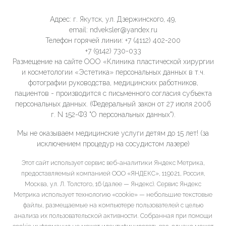
Адрес: г. Якутск, ул. Дзержинского, 49,
email: ndveksler@yandex.ru
Телефон горячей линии: +7 (4112) 402-200
+7 (9142) 730-033
Размещение на сайте ООО «Клиника пластической хирургии
и косметологии «Эстетика» персональных данных в т.ч.
фотографии руководства, медицинских работников,
пациентов - производится с письменного согласия субъекта
персональных данных. (Федеральный закон от 27 июля 2006
г. N 152-ФЗ "О персональных данных").
Мы не оказываем медицинские услуги детям до 15 лет! (за
исключением процедур на сосудистом лазере)
Этот сайт использует сервис веб-аналитики Яндекс Метрика,
предоставляемый компанией ООО «ЯНДЕКС», 119021, Россия,
Москва, ул. Л. Толстого, 16 (далее — Яндекс). Сервис Яндекс
Метрика использует технологию «cookie» — небольшие текстовые
файлы, размещаемые на компьютере пользователей с целью
анализа их пользовательской активности. Собранная при помощи