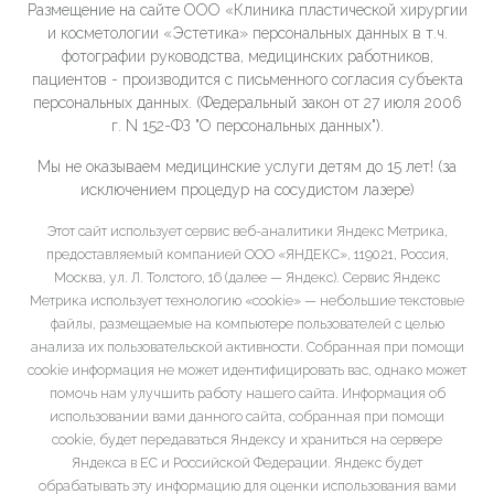
Размещение на сайте ООО «Клиника пластической хирургии
и косметологии «Эстетика» персональных данных в т.ч.
фотографии руководства, медицинских работников,
пациентов - производится с письменного согласия субъекта
персональных данных. (Федеральный закон от 27 июля 2006
г. N 152-ФЗ "О персональных данных").
Мы не оказываем медицинские услуги детям до 15 лет! (за
исключением процедур на сосудистом лазере)
Этот сайт использует сервис веб-аналитики Яндекс Метрика,
предоставляемый компанией ООО «ЯНДЕКС», 119021, Россия,
Москва, ул. Л. Толстого, 16 (далее — Яндекс). Сервис Яндекс
Метрика использует технологию «cookie» — небольшие текстовые
файлы, размещаемые на компьютере пользователей с целью
анализа их пользовательской активности. Собранная при помощи
cookie информация не может идентифицировать вас, однако может
помочь нам улучшить работу нашего сайта. Информация об
использовании вами данного сайта, собранная при помощи
cookie, будет передаваться Яндексу и храниться на сервере
Яндекса в ЕС и Российской Федерации. Яндекс будет
обрабатывать эту информацию для оценки использования вами