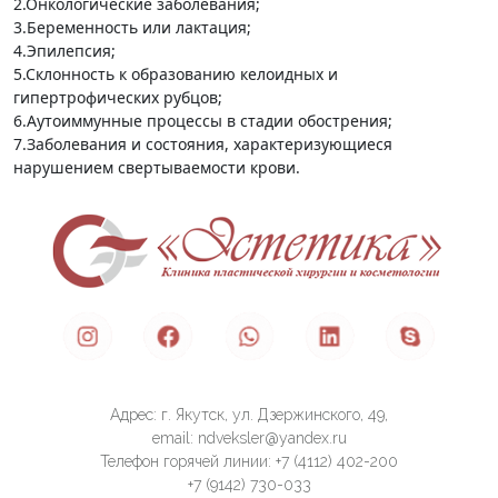
2.Онкологические заболевания;
3.Беременность или лактация;
4.Эпилепсия;
5.Склонность к образованию келоидных и
гипертрофических рубцов;
6.Аутоиммунные процессы в стадии обострения;
7.Заболевания и состояния, характеризующиеся
нарушением свертываемости крови.
Адрес: г. Якутск, ул. Дзержинского, 49,
email: ndveksler@yandex.ru
Телефон горячей линии: +7 (4112) 402-200
+7 (9142) 730-033