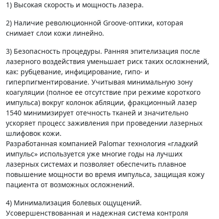
1) Высокая скорость и мощность лазера.
2) Наличие революционной Groove-оптики, которая
снимает слои кожи линейно.
3) Безопасность процедуры. Ранняя эпителизация после
лазерного воздействия уменьшает риск таких осложнений,
как: рубцевание, инфицирование, гипо- и
гиперпигментирование. Учитывая минимальную зону
коагуляции (полное ее отсутствие при режиме короткого
импульса) вокруг колонок абляции, фракционный лазер
1540 минимизирует отечность тканей и значительно
ускоряет процесс заживления при проведении лазерных
шлифовок кожи.
Разработанная компанией Palomar технология «гладкий
импульс» используется уже многие годы на лучших
лазерных системах и позволяет обеспечить плавное
повышение мощности во время импульса, защищая кожу
пациента от возможных осложнений.
4) Минимализация болевых ощущений.
Усовершенствованная и надежная система контроля