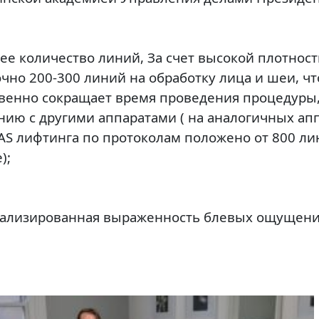
е количество линий,
За счет высокой плотност
очно 200-300 линий на обработку лица и шеи, чт
венно сокращает время проведения процедуры,
нию с другими аппаратами ( на аналогичных ап
AS лифтинга по протоколам положено от 800 ли
);
лизированная выраженность блевых ощущени