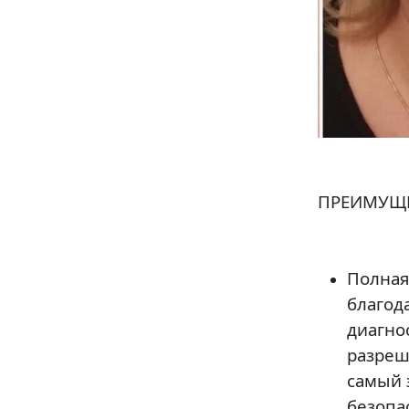
ПРЕИМУЩ
Полная
благод
диагно
разреш
самый 
безопа