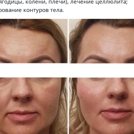
 ягодицы, колени, плечи), лечение целлюлита;
ование контуров тела.