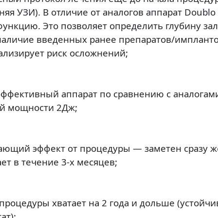
няя УЗИ). В отличие от аналогов аппарат
Doublo
функцию. Это позволяет определить глубину за
наличие введенных ранее препаратов/импланто
лизирует риск осложнений;
эффективный аппарат
по сравнению с аналогами
й мощности 2Дж;
ающий эффект от процедуры
— заметен сразу ж
ет в течение 3-х месяцев;
процедуры хватает на 2 года и дольше
(устойч
ат);