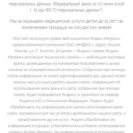
персональных данных. (Федеральный закон от 27 июля 2006
г. N 152-ФЗ "О персональных данных").
Мы не оказываем медицинские услуги детям до 15 лет! (за
исключением процедур на сосудистом лазере)
Этот сайт использует сервис веб-аналитики Яндекс Метрика,
предоставляемый компанией ООО «ЯНДЕКС», 119021, Россия,
Москва, ул. Л. Толстого, 16 (далее — Яндекс). Сервис Яндекс
Метрика использует технологию «cookie» — небольшие текстовые
файлы, размещаемые на компьютере пользователей с целью
анализа их пользовательской активности. Собранная при помощи
cookie информация не может идентифицировать вас, однако может
помочь нам улучшить работу нашего сайта. Информация об
использовании вами данного сайта, собранная при помощи
cookie, будет передаваться Яндексу и храниться на сервере
Яндекса в ЕС и Российской Федерации. Яндекс будет
обрабатывать эту информацию для оценки использования вами
сайта, составления для нас отчетов о деятельности нашего сайта, и
предоставления других услуг. Яндекс обрабатывает эту
информацию в порядке, установленном в условиях использования
сервиса Яндекс Метрика. Вы можете отказаться от использования