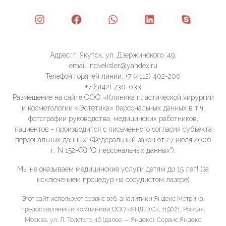
Адрес: г. Якутск, ул. Дзержинского, 49,
email: ndveksler@yandex.ru
Телефон горячей линии: +7 (4112) 402-200
+7 (9142) 730-033
Размещение на сайте ООО «Клиника пластической хирургии
и косметологии «Эстетика» персональных данных в т.ч.
фотографии руководства, медицинских работников,
пациентов - производится с письменного согласия субъекта
персональных данных. (Федеральный закон от 27 июля 2006
г. N 152-ФЗ "О персональных данных").
Мы не оказываем медицинские услуги детям до 15 лет! (за
исключением процедур на сосудистом лазере)
Этот сайт использует сервис веб-аналитики Яндекс Метрика,
предоставляемый компанией ООО «ЯНДЕКС», 119021, Россия,
Москва, ул. Л. Толстого, 16 (далее — Яндекс). Сервис Яндекс