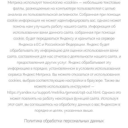
Метрика использует технологию «cookie» — небольшие текстовые
файлы, размещаемые на компьютере пользователей с целью
анализа их пользовательской активности. Собранная при помощи
cookie информация не может идентифицировать вас, однако может
помочь нам улучшить работу нашего сайта. Информация об
использовании вами данного сайта, собранная при помощи
cookie, будет передаваться Яндексу и храниться на сервере
Яндекса в ЕС и Российской Федерации. Яндекс будет
обрабатывать эту информацию для оценки использования вами
сайта, составления для нас отчетов о деятельности нашего сайта, и
предоставления других услуг. Яндекс обрабатывает эту
информацию в порядке, установленном в условиях использования
сервиса Яндекс Метрика. Вы можете отказаться от использования
cookies, выбрав соответствующие настройки в браузере. Также вы
можете использовать инструмент —
https://yandex.ru/support/metrika/general/opt-out.html. Однако это
может повлиять на работу некоторых функций сайта. Используя
этот сайт, вы соглашаетесь на обработку данных о вас Яндексом в
порядке и целях, указанных выше.
Политика обработки персональных данных