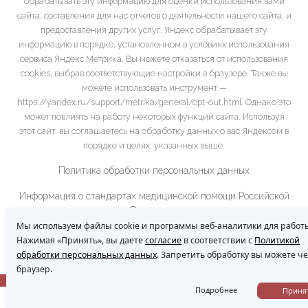
обрабатывать эту информацию для оценки использования вами
сайта, составления для нас отчетов о деятельности нашего сайта, и
предоставления других услуг. Яндекс обрабатывает эту
информацию в порядке, установленном в условиях использования
сервиса Яндекс Метрика. Вы можете отказаться от использования
cookies, выбрав соответствующие настройки в браузере. Также вы
можете использовать инструмент —
https://yandex.ru/support/metrika/general/opt-out.html. Однако это
может повлиять на работу некоторых функций сайта. Используя
этот сайт, вы соглашаетесь на обработку данных о вас Яндексом в
порядке и целях, указанных выше.
Политика обработки персональных данных
Информация о стандартах медицинской помощи Российской
Федерации
Мы используем файлы cookie и программы веб-аналитики для работы
Рубрикатор клинических рекомендаций Минздрава
Нажимая «Принять», вы даете
согласие
в соответствии с
Политикой
Российской Федерации:
обработки персональных данных
. Запретить обработку вы можете ч
браузер.
сайт создан ООО «ЭЙФОС». Информационные технологии
Подробнее
Приня