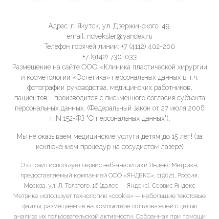
Адрес: г. Якутск, ул. Дзержинского, 49,
email: ndveksler@yandex.ru
Телефон горячей линии: +7 (4112) 402-200
+7 (9142) 730-033
Размещение на сайте ООО «Клиника пластической хирургии
и косметологии «Эстетика» персональных данных в т.ч.
фотографии руководства, медицинских работников,
пациентов - производится с письменного согласия субъекта
персональных данных. (Федеральный закон от 27 июля 2006
г. N 152-ФЗ "О персональных данных").
Мы не оказываем медицинские услуги детям до 15 лет! (за
исключением процедур на сосудистом лазере)
Этот сайт использует сервис веб-аналитики Яндекс Метрика,
предоставляемый компанией ООО «ЯНДЕКС», 119021, Россия,
Москва, ул. Л. Толстого, 16 (далее — Яндекс). Сервис Яндекс
Метрика использует технологию «cookie» — небольшие текстовые
файлы, размещаемые на компьютере пользователей с целью
анализа их пользовательской активности. Собранная при помощи