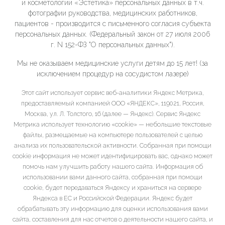
и косметологии «Эстетика» персональных данных в т.ч.
фотографии руководства, медицинских работников,
пациентов - производится с письменного согласия субъекта
персональных данных. (Федеральный закон от 27 июля 2006
г. N 152-ФЗ "О персональных данных").
Мы не оказываем медицинские услуги детям до 15 лет! (за
исключением процедур на сосудистом лазере)
Этот сайт использует сервис веб-аналитики Яндекс Метрика,
предоставляемый компанией ООО «ЯНДЕКС», 119021, Россия,
Москва, ул. Л. Толстого, 16 (далее — Яндекс). Сервис Яндекс
Метрика использует технологию «cookie» — небольшие текстовые
файлы, размещаемые на компьютере пользователей с целью
анализа их пользовательской активности. Собранная при помощи
cookie информация не может идентифицировать вас, однако может
помочь нам улучшить работу нашего сайта. Информация об
использовании вами данного сайта, собранная при помощи
cookie, будет передаваться Яндексу и храниться на сервере
Яндекса в ЕС и Российской Федерации. Яндекс будет
обрабатывать эту информацию для оценки использования вами
сайта, составления для нас отчетов о деятельности нашего сайта, и