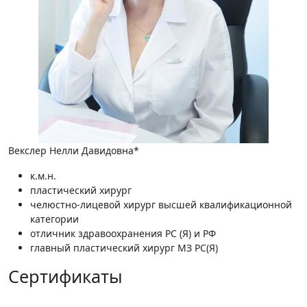
Векслер Нелли Давидовна*
к.м.н.
пластический хирург
челюстно-лицевой хирург высшей квалификационной
категории
отличник здравоохранения РС (Я) и РФ
главный пластический хирург МЗ РС(Я)
Сертификаты