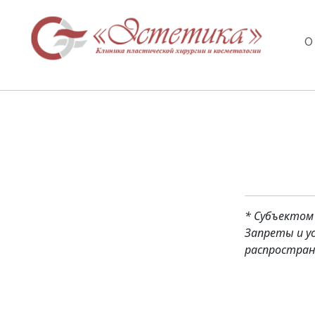
О
* Субъектом
Запреты и у
распростран