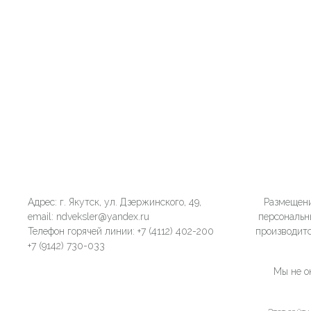
Адрес: г. Якутск, ул. Дзержинского, 49,
Размещени
email: ndveksler@yandex.ru
персональн
Телефон горячей линии: +7 (4112) 402-200
производитс
+7 (9142) 730-033
Мы не о