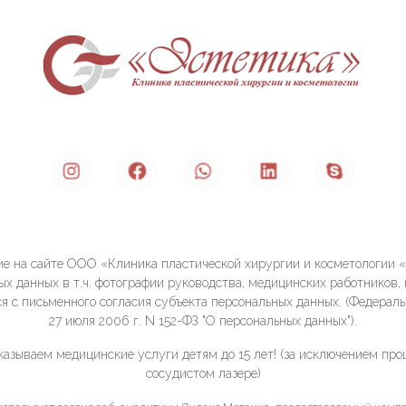
е на сайте ООО «Клиника пластической хирургии и косметологии 
ых данных в т.ч. фотографии руководства, медицинских работников, 
я с письменного согласия субъекта персональных данных. (Федераль
27 июля 2006 г. N 152-ФЗ "О персональных данных").
казываем медицинские услуги детям до 15 лет! (за исключением про
сосудистом лазере)